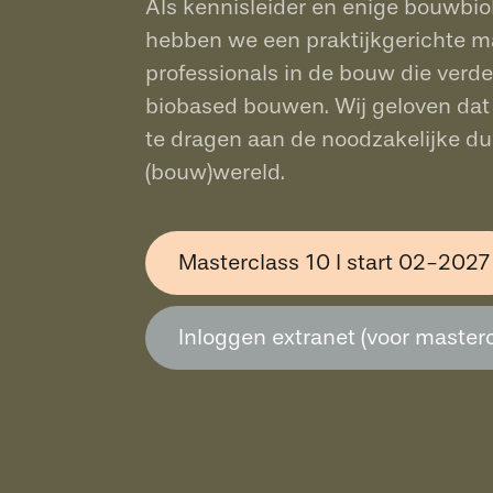
Als kennisleider en enige bouwbi
hebben we een praktijkgerichte ma
professionals in de bouw die verd
biobased bouwen. Wij geloven dat 
te dragen aan de noodzakelijke du
(bouw)wereld.
Masterclass 10 l start 02-2027
Inloggen extranet (voor master