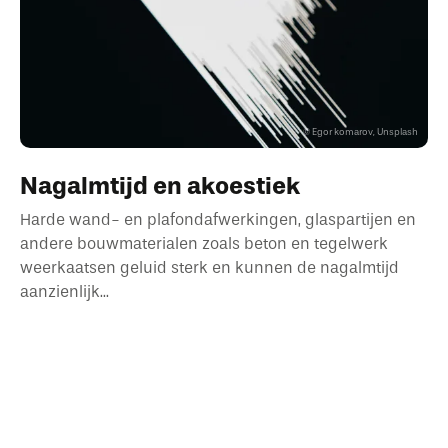
Egor komarov, Unsplash
Nagalmtijd en akoestiek
Harde wand- en plafondafwerkingen, glaspartijen en
andere bouwmaterialen zoals beton en tegelwerk
weerkaatsen geluid sterk en kunnen de nagalmtijd
aanzienlijk...