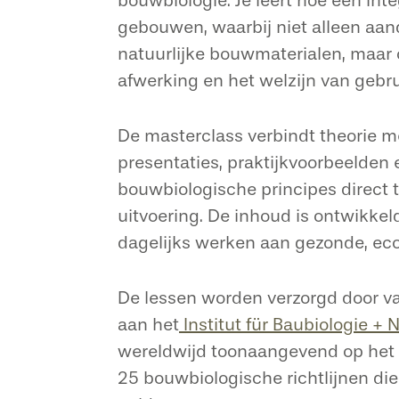
bouwbiologie. Je leert hoe een int
gebouwen, waarbij niet alleen aanda
natuurlijke bouwmaterialen, maar o
afwerking en het welzijn van gebru
De masterclass verbindt theorie m
presentaties, praktijkvoorbeelden 
bouwbiologische principes direct 
uitvoering. De inhoud is ontwikkel
dagelijks werken aan gezonde, eco
De lessen worden verzorgd door v
aan het
Institut für Baubiologie + N
wereldwijd toonaangevend op het 
25 bouwbiologische richtlijnen die