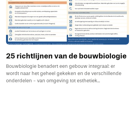
25 richtlijnen van de bouwbiologie
Bouwbiologie benadert een gebouw integraal: er
wordt naar het geheel gekeken en de verschillende
onderdelen - van omgeving tot esthetiek...