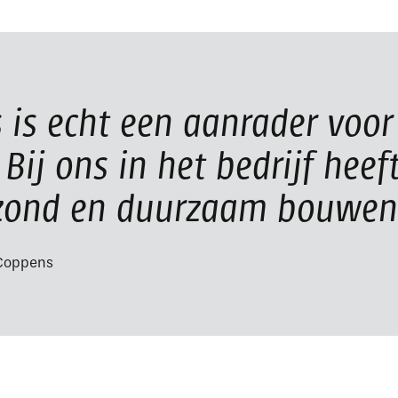
is echt een aanrader voor 
ij ons in het bedrijf heeft
ezond en duurzaam bouwen
-Coppens