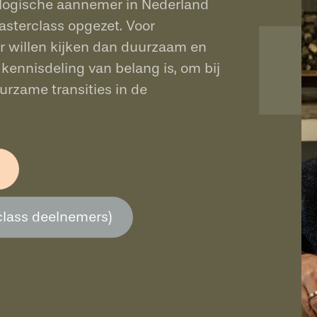
ologische aannemer in Nederland
sterclass opgezet. Voor
er willen kijken dan duurzaam en
kennisdeling van belang is, om bij
urzame transities in de
class deelnemers)