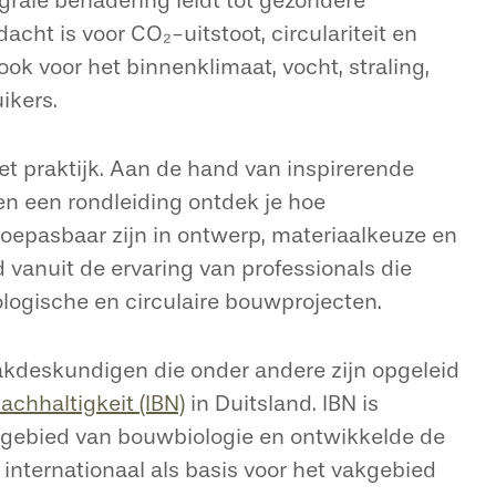
egrale benadering leidt tot gezondere
cht is voor CO₂-uitstoot, circulariteit en
ok voor het binnenklimaat, vocht, straling,
ikers.
et praktijk. Aan de hand van inspirerende
en een rondleiding ontdek je hoe
toepasbaar zijn in ontwerp, materiaalkeuze en
d vanuit de ervaring van professionals die
logische en circulaire bouwprojecten.
akdeskundigen die onder andere zijn opgeleid
achhaltigkeit (IBN)
in Duitsland. IBN is
gebied van bouwbiologie en ontwikkelde de
 internationaal als basis voor het vakgebied