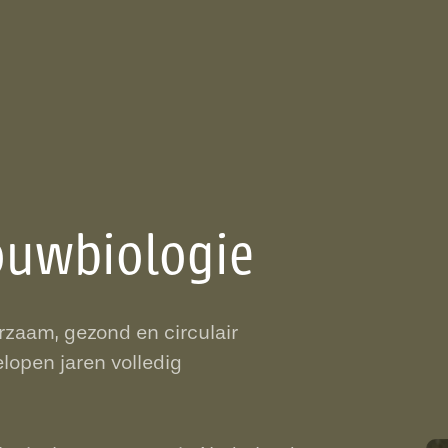
ouwbiologie
rzaam, gezond en circulair
lopen jaren volledig