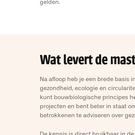
gelden.
Wat levert de mast
Na afloop heb je een brede basis i
gezondheid, ecologie en circularit
kunt bouwbiologische principes he
projecten en bent beter in staat o
betrokkenen te adviseren over g
De kennis is direct bruikbaar in d