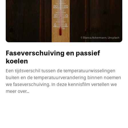
Bianca Ackermann, Unsplash
Faseverschuiving en passief
koelen
Een tijdsverschil tussen de temperatuurwisselingen
buiten en de temperatuurverandering binnen noemen
we faseverschuiving. In deze kennisfilm vertellen we
meer over...