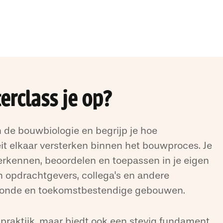
erclass je op?
n de bouwbiologie en begrijp je hoe
eit elkaar versterken binnen het bouwproces. Je
rkennen, beoordelen en toepassen in je eigen
m opdrachtgevers, collega's en andere
ezonde en toekomstbestendige gebouwen.
e praktijk, maar biedt ook een stevig fundament