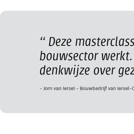
Deze masterclass 
bouwsector werkt. B
denkwijze over g
Jorn van Iersel - Bouwbedrijf van Iersel