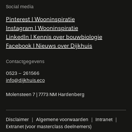
Social media
Pinterest l Wooninspiratie
Instagram l Wooninspiratie
LinkedIn l Kennis over bouwbiologie
Facebook l Nieuws over Dijkhuis
Contactgegevens
0523 – 261566
info@dijkhuis.eco
Molensteen 7 | 7773 NM Hardenberg
Disclaimer
Algemene voorwaarden
Intranet
Extranet (voor masterclass deelnemers)