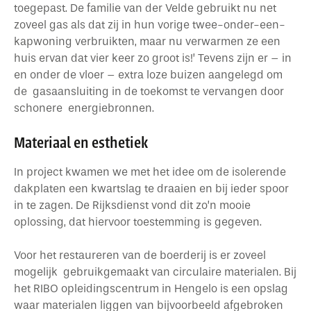
toegepast. De familie van der Velde gebruikt nu net
zoveel gas als dat zij in hun vorige twee-onder-een-
kapwoning verbruikten, maar nu verwarmen ze een
huis ervan dat vier keer zo groot is!’ Tevens zijn er – in
en onder de vloer – extra loze buizen aangelegd om
de gasaansluiting in de toekomst te vervangen door
schonere energiebronnen.
Materiaal en esthetiek
In project kwamen we met het idee om de isolerende
dakplaten een kwartslag te draaien en bij ieder spoor
in te zagen. De Rijksdienst vond dit zo’n mooie
oplossing, dat hiervoor toestemming is gegeven.
Voor het restaureren van de boerderij is er zoveel
mogelijk gebruikgemaakt van circulaire materialen. Bij
het RIBO opleidingscentrum in Hengelo is een opslag
waar materialen liggen van bijvoorbeeld afgebroken