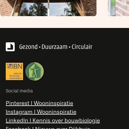
Rick Meinen
Social media
Pinterest l Wooninspiratie
Instagram l Wooninspiratie
LinkedIn l Kennis over bouwbiologie