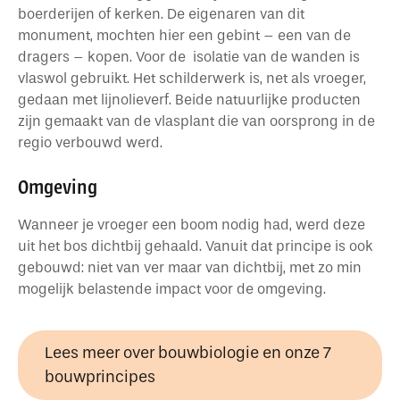
boerderijen of kerken. De eigenaren van dit
monument, mochten hier een gebint – een van de
dragers – kopen. Voor de isolatie van de wanden is
vlaswol gebruikt. Het schilderwerk is, net als vroeger,
gedaan met lijnolieverf. Beide natuurlijke producten
zijn gemaakt van de vlasplant die van oorsprong in de
regio verbouwd werd.
Omgeving
Wanneer je vroeger een boom nodig had, werd deze
uit het bos dichtbij gehaald. Vanuit dat principe is ook
gebouwd: niet van ver maar van dichtbij, met zo min
mogelijk belastende impact voor de omgeving.
Lees meer over bouwbiologie en onze 7
bouwprincipes