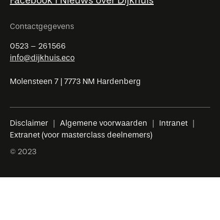
Facebook l Nieuws over Dijkhuis
Contactgegevens
0523 – 261566
info@dijkhuis.eco
Molensteen 7 | 7773 NM Hardenberg
Disclaimer
Algemene voorwaarden
Intranet
Extranet (voor masterclass deelnemers)
© 2023