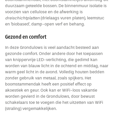
duurzaam geteelde bossen. De binnenmuur isolatie is
voorzien van cellulose en de afwerking is
dreischichtplatten
(drielaags vuren platen), leemstuc
en 'biobased', damp-open verf en behang.
Gezond en comfort
In deze Grondulows is veel aandacht besteed aan
gezonde comfort. Onder andere door het toepassen
van knippervrije LED-verlichting, die gedimd kan
worden van blauw licht in de ochtend en middag, naar
warm geel licht in de avond. Volledig houten bedden
zonder gebruik van metaal, zoals spijkers. Het
boomstammendak heeft een positief effect op
akoestiek en geur. Ook kan er WiFi-loos vakantie
worden gevierd in de Grondulows, door bewust
schakelaars toe te voegen die het uitzetten van WiFi
(straling) vergemakkelijken.