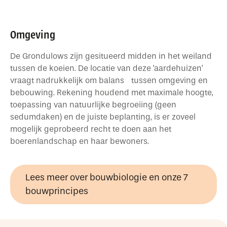
Omgeving
De Grondulows zijn gesitueerd midden in het weiland
tussen de koeien. De locatie van deze 'aardehuizen'
vraagt nadrukkelijk om balans tussen omgeving en
bebouwing. Rekening houdend met maximale hoogte,
toepassing van natuurlijke begroeiing (geen
sedumdaken) en de juiste beplanting, is er zoveel
mogelijk geprobeerd recht te doen aan het
boerenlandschap en haar bewoners.
Lees meer over bouwbiologie en onze 7
bouwprincipes