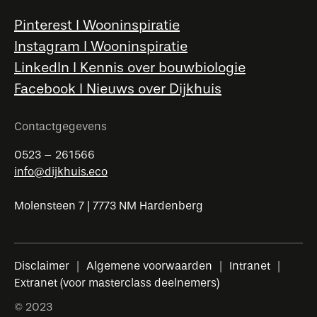
Pinterest l Wooninspiratie
Instagram l Wooninspiratie
LinkedIn l Kennis over bouwbiologie
Facebook l Nieuws over Dijkhuis
Contactgegevens
0523 – 261566
info@dijkhuis.eco
Molensteen 7 | 7773 NM Hardenberg
Disclaimer
Algemene voorwaarden
Intranet
Extranet (voor masterclass deelnemers)
© 2023