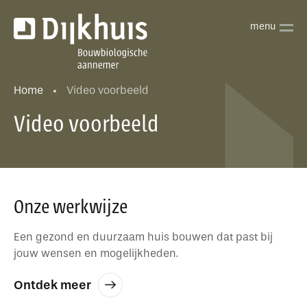
Home
Video voorbeeld
Video voorbeeld
Onze werkwijze
Een gezond en duurzaam huis bouwen dat past bij
jouw wensen en mogelijkheden.
Ontdek meer